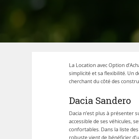
La Location avec Option d’Acha
simplicité et sa flexibilité. U
cherchant du côté des construc
Dacia Sandero
Dacia n’est plus à présenter 
accessible de ses véhicules, se
confortables. Dans la liste de
robuste vient de bénéficier d