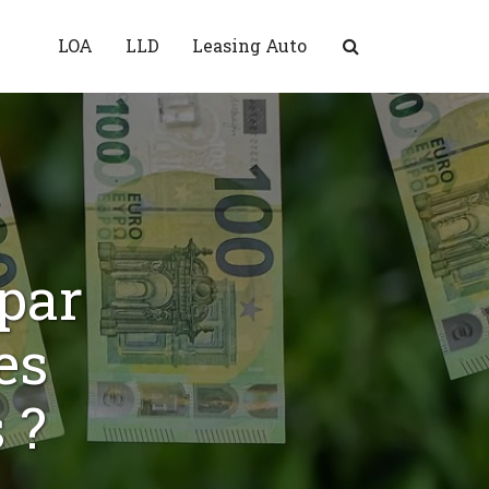
LOA
LLD
Leasing Auto
par
es
 ?