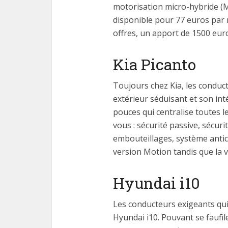
motorisation micro-hybride (MH
disponible pour 77 euros par 
offres, un apport de 1500 eur
Kia Picanto
Toujours chez Kia, les conducte
extérieur séduisant et son in
pouces qui centralise toutes 
vous : sécurité passive, sécuri
embouteillages, système antico
version Motion tandis que la v
Hyundai i10
Les conducteurs exigeants qui
Hyundai i10. Pouvant se faufile