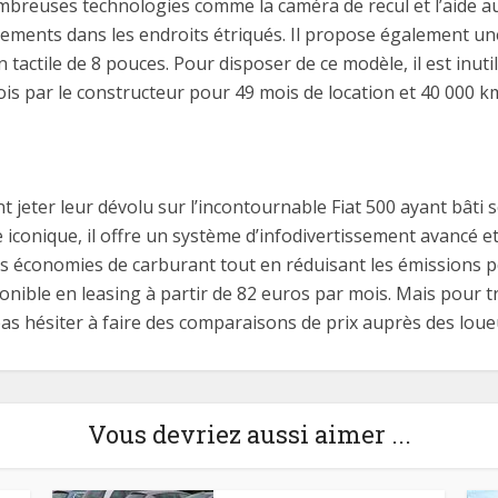
reuses technologies comme la caméra de recul et l’aide au 
ements dans les endroits étriqués. Il propose également un
 tactile de 8 pouces. Pour disposer de ce modèle, il est inutile
s par le constructeur pour 49 mois de location et 40 000 km
 jeter leur dévolu sur l’incontournable Fiat 500 ayant bâti 
e iconique, il offre un système d’infodivertissement avancé e
s économies de carburant tout en réduisant les émissions po
isponible en leasing à partir de 82 euros par mois. Mais pour 
 pas hésiter à faire des comparaisons de prix auprès des lou
Vous devriez aussi aimer ...