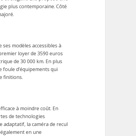
ogie plus contemporaine. Côté
ajoré.
e ses modèles accessibles à
 premier loyer de 3590 euros
trique de 30 000 km. En plus
ne foule d’équipements qui
 finitions.
fficace à moindre coût. En
rtes de technologies
 adaptatif, la caméra de recul
e également en une