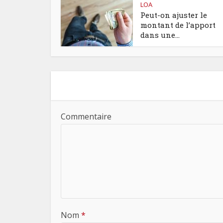
LOA
Peut-on ajuster le
montant de l’apport
dans une...
Commentaire
Nom
*