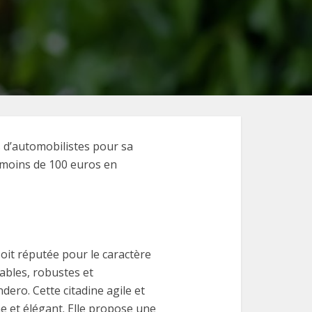
s d’automobilistes pour sa
 à moins de 100 euros en
oit réputée pour le caractère
iables, robustes et
dero. Cette citadine agile et
e et élégant. Elle propose une