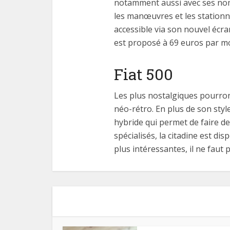
notamment aussi avec ses nomb
les manœuvres et les stationn
accessible via son nouvel écran
est proposé à 69 euros par moi
Fiat 500
Les plus nostalgiques pourront
néo-rétro. En plus de son styl
hybride qui permet de faire de
spécialisés, la citadine est d
plus intéressantes, il ne faut