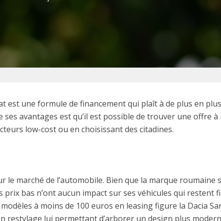
t est une formule de financement qui plaît à de plus en plu
n de ses avantages est qu’il est possible de trouver une offre
teurs low-cost ou en choisissant des citadines.
sur le marché de l’automobile. Bien que la marque roumaine s
s prix bas n’ont aucun impact sur ses véhicules qui restent f
s modèles à moins de 100 euros en leasing figure la Dacia San
’un restylage lui permettant d’arborer un design plus modern