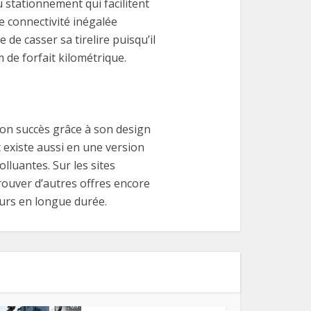
stationnement qui facilitent
e connectivité inégalée
 de casser sa tirelire puisqu’il
 de forfait kilométrique.
son succès grâce à son design
t existe aussi en une version
lluantes. Sur les sites
trouver d’autres offres encore
eurs en longue durée.