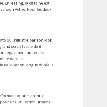
 En leasing, la citadine est
version Active. Pour les deux
nto qui s’illustre par son look
rand écran tactile de 8
 sont également au rendez-
nduite dans les
ble de louer en longue durée la
erformant apprécieront le
é pour une utilisation urbaine