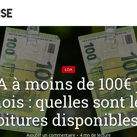
LOA
A à moins de 100€ 
ois : quelles sont l
oitures disponibles
Ajouter un commentaire
4 mn de lecture